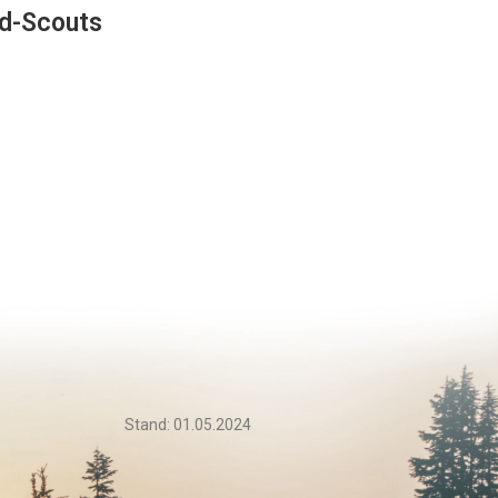
ld-Scouts
Stand: 01.05.2024