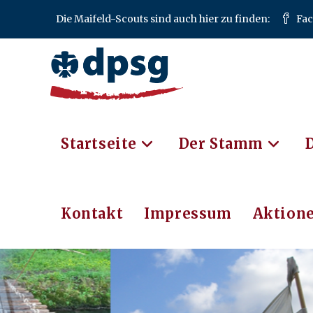
Die Maifeld-Scouts sind auch hier zu finden:
Fa
Startseite
Der Stamm
Kontakt
Impressum
Aktione