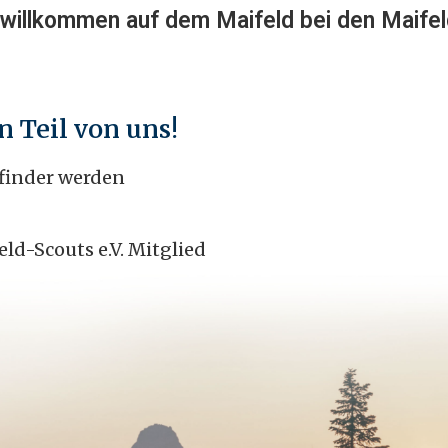
 willkommen auf dem Maifeld bei den Maife
n Teil von uns!
dfinder werden
eld-Scouts e.V. Mitglied