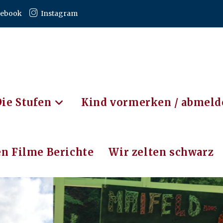
cebook
Instagram
Die Stufen
Kind vormerken / abmeld
n Filme Berichte
Wir zelten schwarz