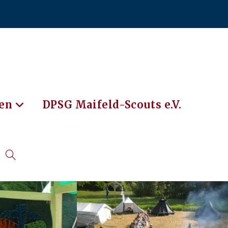
en
DPSG Maifeld-Scouts e.V.